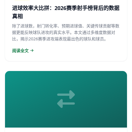
进球效率大比拼：2026赛季射手榜背后的数据
真相
除了进球数，射门转化率、预期进球值、关键传球贡献等数
据更能反映球队进攻的真实水平。本文通过多维度数据对
比，揭示2026赛季进攻端表现最出色的球队和球员。
阅读全文