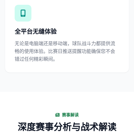
全平台无缝体验
无论是电脑端还是移动端，球队战斗力都提供流
畅的使用体验。比赛日推送提醒功能确保您不会
错过任何精彩瞬间。
赛事解读
深度赛事分析与战术解读