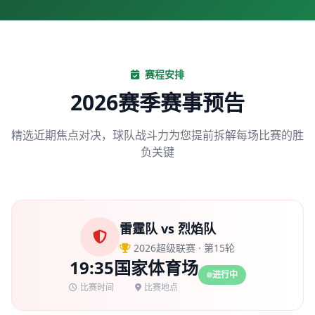
赛程安排
2026赛季赛事预告
精选近期焦点对决，球队战斗力为您提前拆解每场比赛的胜
负关键
雷霆队 vs 烈焰队
2026超级联赛 · 第15轮
19:35
国家体育场
进行中
比赛时间
比赛地点