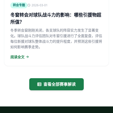
转会专题
2026-03-01
冬窗转会对球队战斗力的影响：哪些引援物超
所值？
冬季转会窗刚刚关闭，各支球队的阵容实力发生了显著变
化。球队战斗力评估团队对冬窗引援进行了全面复盘，评估
每位新援对球队整体战斗力的提升程度，并预测这些引援将
如何影响赛季走势。
阅读全文
查看全部赛事解读