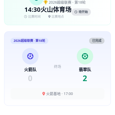
2026超级联赛 · 第18轮
14:30
火山体育场
待开始
比赛时间
比赛地点
2026超级联赛 · 第18轮
已完成
终场
火箭队
翡翠队
0
2
火箭基地 · 17:00