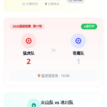
比赛时间
比赛地点
2026超级联赛 · 第17轮
进行中
72'
猛虎队
苍鹰队
2
1
猛虎竞技场 · 16:00
火山队 vs 冰川队