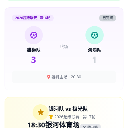
2026超级联赛 · 第16轮
已完成
终场
雄狮队
海浪队
3
1
雄狮主场 · 20:30
银河队 vs 极光队
2026超级联赛 · 第17轮
18:30
银河体育场
待开始