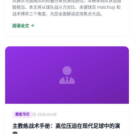
风暴队与猎鹰队的较量历来充满戏剧性。本赛季两队状态旗
鼓相当，本文将从球队战斗力对比、关键球员 matchup 和
战术博弈三个角度，为您全面解读这场焦点大战。
阅读全文
教练专栏
2026-03-08
主教练战术手册：高位压迫在现代足球中的演